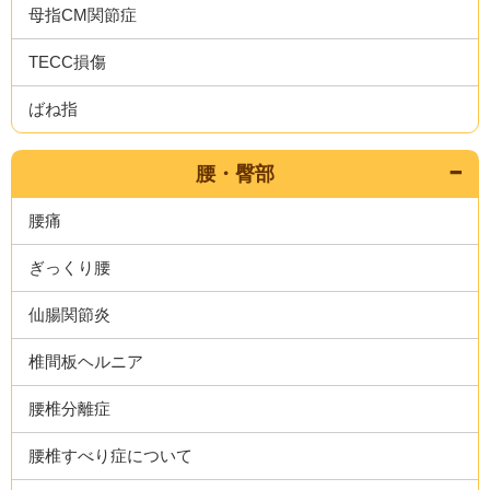
母指CM関節症
TECC損傷
ばね指
腰・臀部
腰痛
ぎっくり腰
仙腸関節炎
椎間板ヘルニア
腰椎分離症
腰椎すべり症について