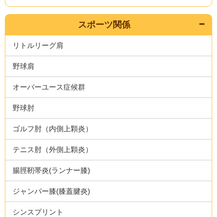
スポーツ関係
リトルリーグ肩
野球肩
オーバーユース症候群
野球肘
ゴルフ肘（内側上顆炎）
テニス肘（外側上顆炎）
腸脛靭帯炎(ランナー膝)
ジャンパー膝(膝蓋腱炎)
シンスプリント