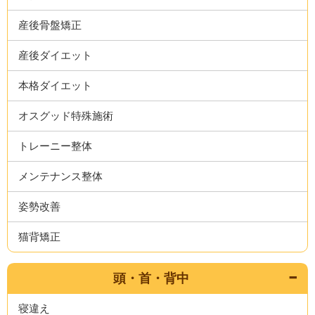
産後骨盤矯正
産後ダイエット
本格ダイエット
オスグッド特殊施術
トレーニー整体
メンテナンス整体
姿勢改善
猫背矯正
頭・首・背中
寝違え