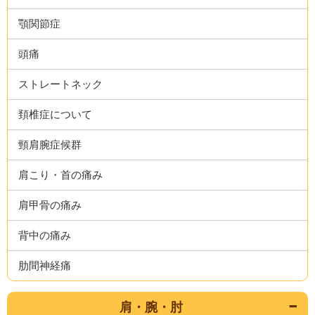
顎関節症
頭痛
ストレートネック
頚椎症について
頸肩腕症候群
肩こり・首の痛み
肩甲骨の痛み
背中の痛み
肋間神経痛
肩・腕・肘