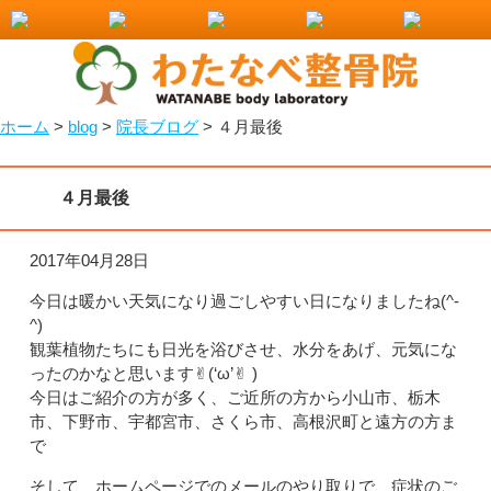
小山市で整骨院をお探しなら！わたなべ整骨院
ホーム
>
blog
>
院長ブログ
>
４月最後
４月最後
2017年04月28日
今日は暖かい天気になり過ごしやすい日になりましたね(^-
^)
観葉植物たちにも日光を浴びさせ、水分をあげ、元気にな
ったのかなと思います✌︎(‘ω’✌︎ )
今日はご紹介の方が多く、ご近所の方から小山市、栃木
市、下野市、宇都宮市、さくら市、高根沢町と遠方の方ま
で
そして、ホームページでのメールのやり取りで、症状のご