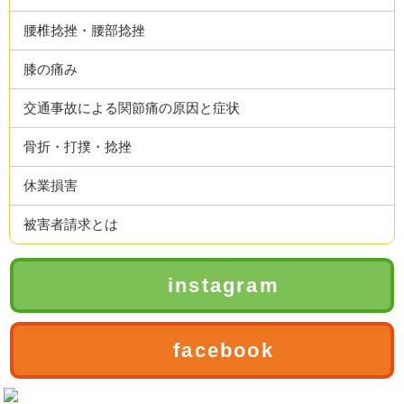
腰椎捻挫・腰部捻挫
膝の痛み
交通事故による関節痛の原因と症状
骨折・打撲・捻挫
休業損害
被害者請求とは
instagram
facebook