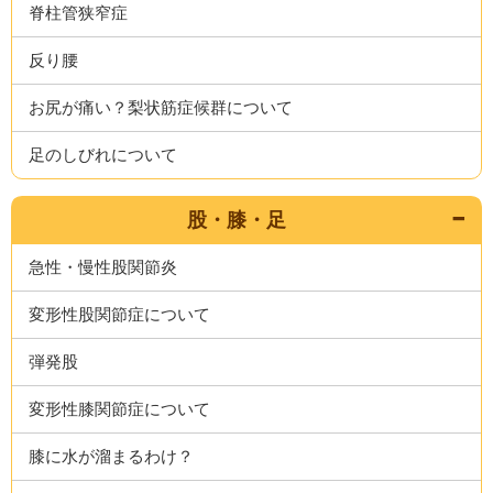
脊柱管狭窄症
反り腰
お尻が痛い？梨状筋症候群について
足のしびれについて
股・膝・足
急性・慢性股関節炎
変形性股関節症について
弾発股
変形性膝関節症について
膝に水が溜まるわけ？