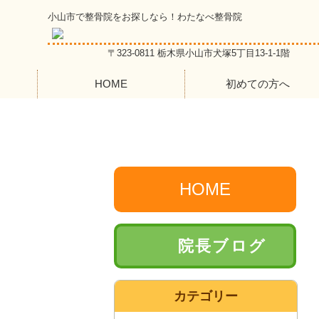
小山市で整骨院をお探しなら！わたなべ整骨院
〒323-0811 栃木県小山市犬塚5丁目13-1-1階
HOME
初めての方へ
HOME
院長ブログ
カテゴリー