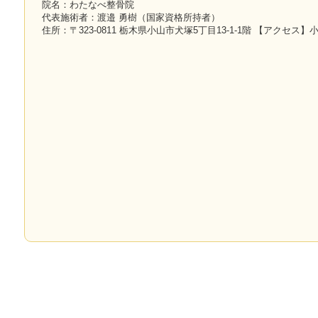
院名：わたなべ整骨院
代表施術者：渡邉 勇樹（国家資格所持者）
住所：〒323-0811 栃木県小山市犬塚5丁目13-1-1階 【アクセス