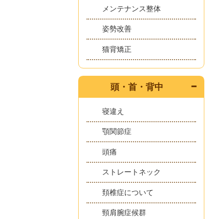
メンテナンス整体
姿勢改善
猫背矯正
頭・首・背中
寝違え
顎関節症
頭痛
ストレートネック
頚椎症について
頸肩腕症候群