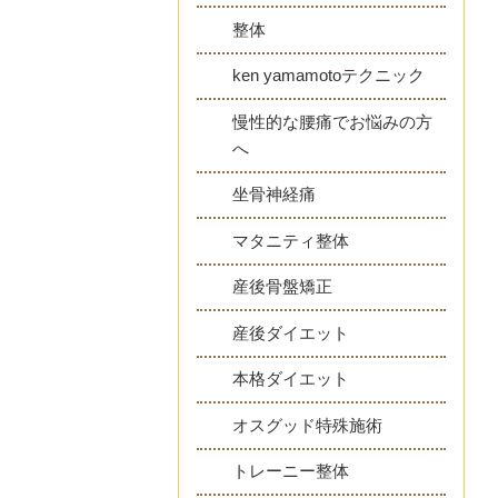
整体
ken yamamotoテクニック
慢性的な腰痛でお悩みの方
へ
坐骨神経痛
マタニティ整体
産後骨盤矯正
産後ダイエット
本格ダイエット
オスグッド特殊施術
トレーニー整体