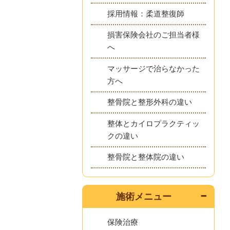
採用情報：柔道整復師
損害保険会社のご担当者様
へ
マッサージで治らなかった
方へ
整骨院と整形外科の違い
整体とカイロプラクティッ
クの違い
整骨院と整体院の違い
施術メニュー
保険治療