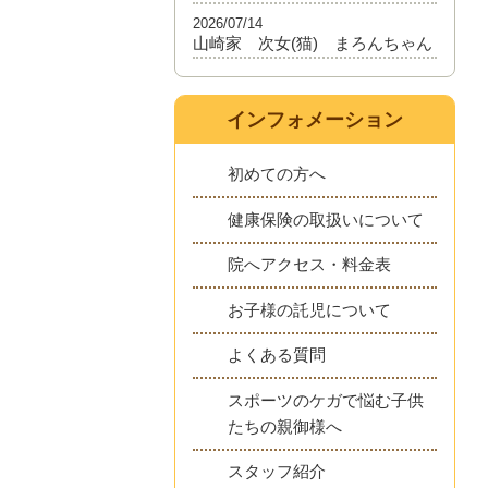
2026/07/14
山崎家 次女(猫) まろんちゃん
インフォメーション
初めての方へ
健康保険の取扱いについて
院へアクセス・料金表
お子様の託児について
よくある質問
スポーツのケガで悩む子供
たちの親御様へ
スタッフ紹介