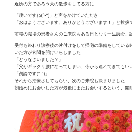
近所の方であろう犬の散歩をしてる方に
「凄いですね(^-^)」と声をかけていただき
「おはようございます、ありがとうございます！」と挨拶で始
前職の職場の患者さんのご来院もある日となり一生懸命、
受付も終わり診療後の片付けをして帰宅の準備をしている
いた方が玄関を開けいらしました
「どうなさいました？」
「父がギックリ腰になってしまい、今から連れてきてもい
「勿論です(^-^)」
それから治療さしてもらい、次のご来院も決まりました
朝始めにお会いした方が最後にまたお会いするという、開