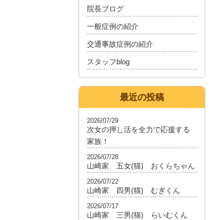
院長ブログ
一般症例の紹介
交通事故症例の紹介
スタッフblog
最近の投稿
2026/07/29
次女の押し活を全力で応援する
家族！
2026/07/28
山崎家 五女(猫) おくらちゃん
2026/07/22
山崎家 四男(猫) むぎくん
2026/07/17
山崎家 三男(猫) らいむくん