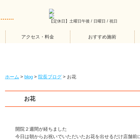
【定休日】土曜日午後 / 日曜日 / 祝日
アクセス・料金
おすすめ施術
ホーム
>
blog
>
院長ブログ
>
お花
お花
開院２週間が経ちました
今日は朝からお祝いでいただいたお花を出せるだけ店舗前