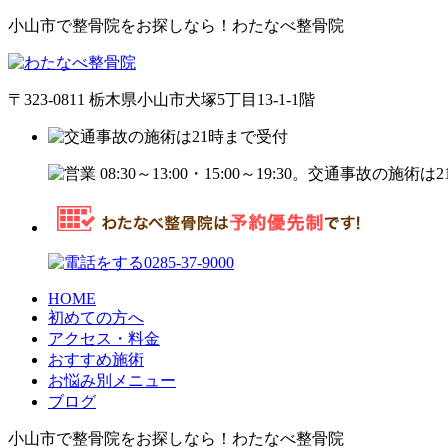
小山市で整骨院をお探しなら！わたなべ整骨院
〒323-0811 栃木県小山市犬塚5丁目13-1-1階
HOME
初めての方へ
アクセス・料金
おすすめ施術
お悩み別メニュー
ブログ
小山市で整骨院をお探しなら！わたなべ整骨院