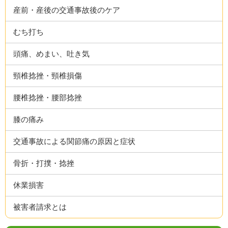
産前・産後の交通事故後のケア
むち打ち
頭痛、めまい、吐き気
頸椎捻挫・頸椎損傷
腰椎捻挫・腰部捻挫
膝の痛み
交通事故による関節痛の原因と症状
骨折・打撲・捻挫
休業損害
被害者請求とは