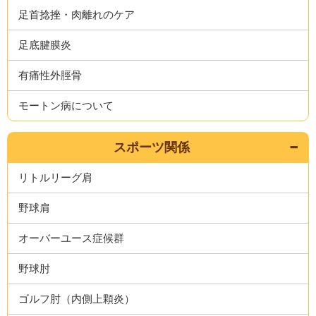
足首捻挫・肉離れのケア
足底腱膜炎
有痛性外脛骨
モートン病について
スポーツ関係
リトルリーグ肩
野球肩
オーバーユース症候群
野球肘
ゴルフ肘（内側上顆炎）