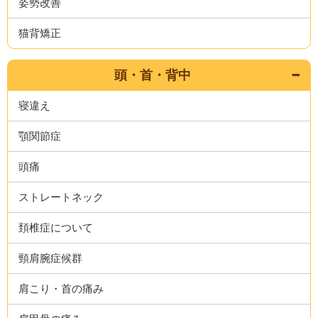
姿勢改善
猫背矯正
頭・首・背中
寝違え
顎関節症
頭痛
ストレートネック
頚椎症について
頸肩腕症候群
肩こり・首の痛み