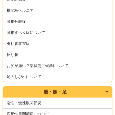
椎間板ヘルニア
腰椎分離症
腰椎すべり症について
脊柱管狭窄症
反り腰
お尻が痛い？梨状筋症候群について
足のしびれについて
股・膝・足
急性・慢性股関節炎
変形性股関節症について