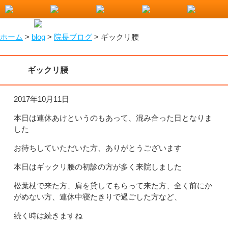
小山市で整骨院をお探しなら！わたなべ整骨院
ホーム
>
blog
>
院長ブログ
>
ギックリ腰
ギックリ腰
2017年10月11日
本日は連休あけというのもあって、混み合った日となりま
した
お待ちしていただいた方、ありがとうございます
本日はギックリ腰の初診の方が多く来院しました
松葉杖で来た方、肩を貸してもらって来た方、全く前にか
がめない方、連休中寝たきりで過ごした方など、
続く時は続きますね