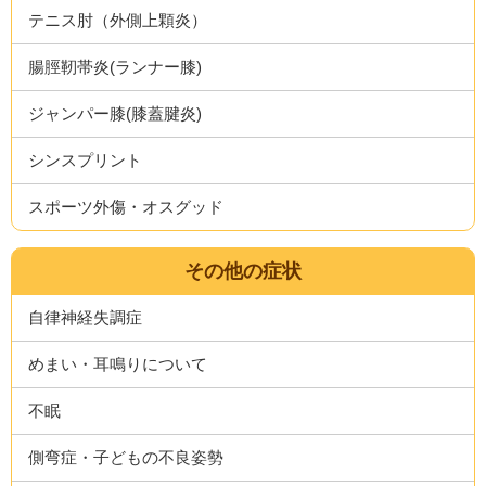
テニス肘（外側上顆炎）
腸脛靭帯炎(ランナー膝)
ジャンパー膝(膝蓋腱炎)
シンスプリント
スポーツ外傷・オスグッド
その他の症状
自律神経失調症
めまい・耳鳴りについて
不眠
側弯症・子どもの不良姿勢