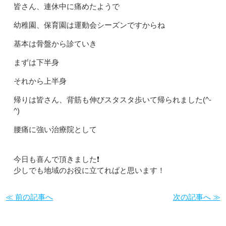
皆さん、連休中に痛めたようで
幼稚園、保育園は運動会シーズンですからね
基本は骨盤から診ていき
まずは下半身
それから上半身
帰りは皆さん、背筋も伸びスタスタ歩いて帰られました(^-
^)
腰痛に強い治療院として
今日も喜んで頂きました❗️
少しでも地域のお役に立てればと思います！
≪ 前の記事へ
次の記事へ ≫