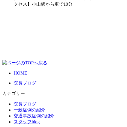
クセス】小山駅から車で10分
HOME
院長ブログ
カテゴリー
院長ブログ
一般症例の紹介
交通事故症例の紹介
スタッフblog