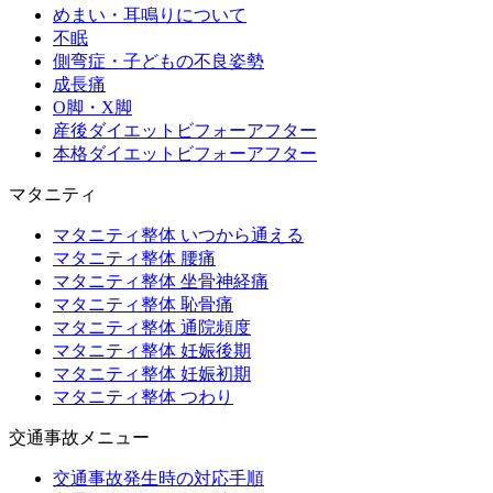
めまい・耳鳴りについて
不眠
側弯症・子どもの不良姿勢
成長痛
O脚・X脚
産後ダイエットビフォーアフター
本格ダイエットビフォーアフター
マタニティ
マタニティ整体 いつから通える
マタニティ整体 腰痛
マタニティ整体 坐骨神経痛
マタニティ整体 恥骨痛
マタニティ整体 通院頻度
マタニティ整体 妊娠後期
マタニティ整体 妊娠初期
マタニティ整体 つわり
交通事故メニュー
交通事故発生時の対応手順