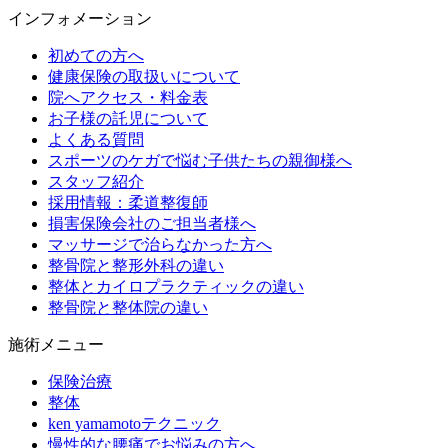
インフォメーション
初めての方へ
健康保険の取扱いについて
院へアクセス・料金表
お子様の託児について
よくある質問
スポーツのケガで悩む子供たちの親御様へ
スタッフ紹介
採用情報：柔道整復師
損害保険会社のご担当者様へ
マッサージで治らなかった方へ
整骨院と整形外科の違い
整体とカイロプラクティックの違い
整骨院と整体院の違い
施術メニュー
保険治療
整体
ken yamamotoテクニック
慢性的な腰痛でお悩みの方へ