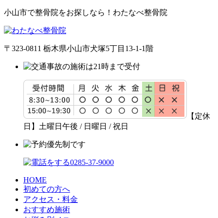
小山市で整骨院をお探しなら！わたなべ整骨院
〒323-0811 栃木県小山市犬塚5丁目13-1-1階
【定休
日】土曜日午後 / 日曜日 / 祝日
HOME
初めての方へ
アクセス・料金
おすすめ施術